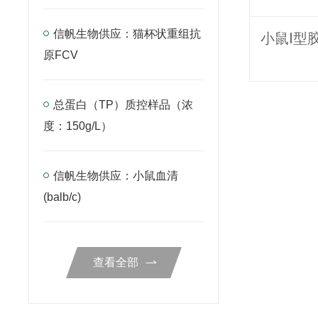
信帆生物供应：猫杯状重组抗
原FCV
总蛋白（TP）质控样品（浓
度：150g/L）
信帆生物供应：小鼠血清
(balb/c)
查看全部