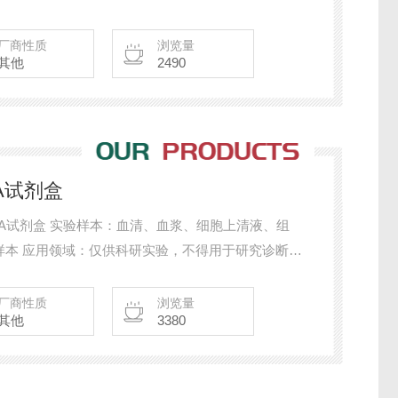
有质量问题免费包退包换!了解产品详情，咨询。人肿瘤
试剂盒7折*
厂商性质
浏览量
其他
2490
A试剂盒
ISA试剂盒 实验样本：血清、血浆、细胞上清液、组
样本 应用领域：仅供科研实验，不得用于研究诊断，
2~8℃，有效期6个月。
厂商性质
浏览量
其他
3380