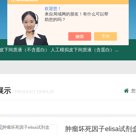
欢迎您！
来自局域网的朋友！有什么可以帮
助您的吗？
皮下间质液（不含蛋白）
人工模拟皮下间质液（含蛋白）
FITC标记
展示
您
/ PRODUCT DISPLAY
肿瘤坏死因子elisa试剂