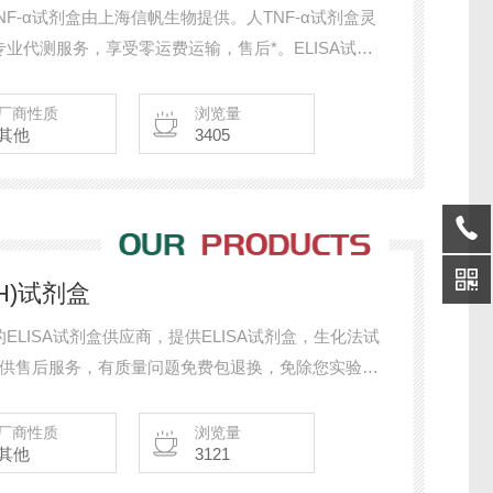
TNF-α试剂盒由上海信帆生物提供。人TNF-α试剂盒灵
业代测服务，享受零运费运输，售后*。ELISA试剂
有质量问题免费包退包换!了解产品详情，咨询。人肿瘤
试剂盒7折*
厂商性质
浏览量
其他
3405
H)试剂盒
LISA试剂盒供应商，提供ELISA试剂盒，生化法试
提供售后服务，有质量问题免费包退换，免除您实验的
索要试剂盒说明书。
厂商性质
浏览量
其他
3121