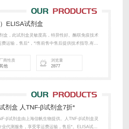
）ELISA试剂盒
SA试剂盒，此试剂盒灵敏度高，特异性好。酶联免疫技术
费运输，售后*，*!售前售中售后提供技术指导,有质
，咨询。
厂商性质
浏览量
其他
2877
试剂盒 人TNF-β试剂盒7折*
TNF-β试剂盒由上海信帆生物提供。人TNF-β试剂盒灵
业代测服务，享受零运费运输，售后*。ELISA试剂