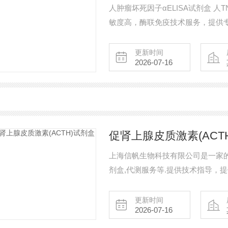
人肿瘤坏死因子αELISA试剂盒 人
敏度高，酶联免疫技术服务，提供专
盒,*!售前售中售后提供技术指导,
坏死因子αELISA试剂盒 人TNF-α
更新时间
2026-07-16
促肾上腺皮质激素(ACT
上海信帆生物科技有限公司是一家的E
剂盒,代测服务等.提供技术指导，
后顾之忧。如有需要欢迎，也可以
更新时间
2026-07-16