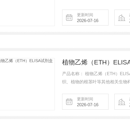
盒,*!售前售中售后提供技术指导,
坏死因子βELISA试剂盒 人TNF-β
更新时间
2026-07-16
植物乙烯（ETH）ELIS
产品名称： 植物乙烯（ETH）EL
织、植物的根茎叶等其他相关生物
使用前请认真阅读说明书 保存条件：
更新时间
2026-07-16