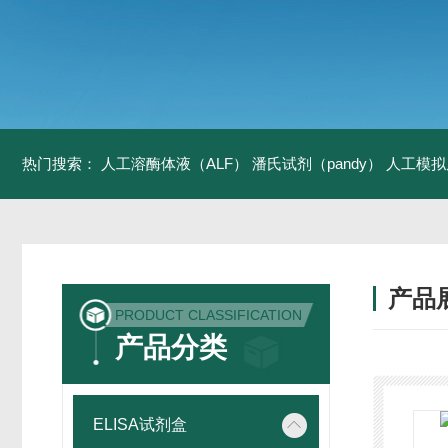
热门搜索：
人工溶酶体液（ALF）
潘氏试剂（pandy）
人工模拟
产品
PRODUCT CLASSIFICATION
产品分类
ELISA试剂盒