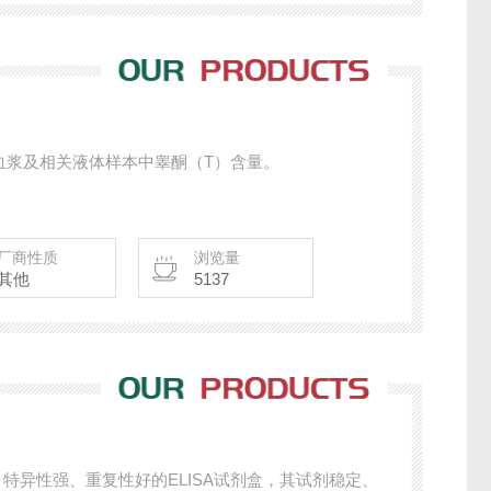
血浆及相关液体样本中睾酮（T）含量。
厂商性质
浏览量
其他
5137
、特异性强、重复性好的ELISA试剂盒，其试剂稳定、