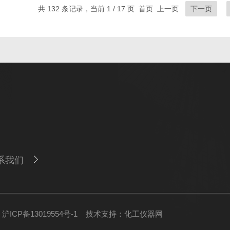
共 132 条记录，当前 1 / 17 页 首页 上一页
下一页
系我们
ICP备13019554号-1
技术支持：
化工仪器网