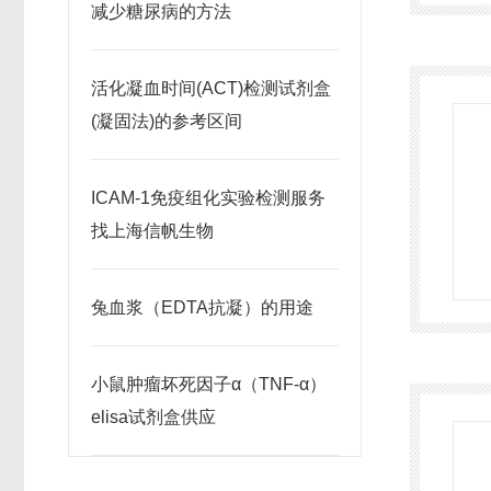
减少糖尿病的方法
活化凝血时间(ACT)检测试剂盒
(凝固法)的参考区间
ICAM-1免疫组化实验检测服务
找上海信帆生物
兔血浆（EDTA抗凝）的用途
小鼠肿瘤坏死因子α（TNF-α）
elisa试剂盒供应