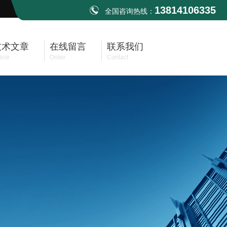
13814106335
全国咨询热线：
技术文章
在线留言
联系我们
icle
Order
Contact