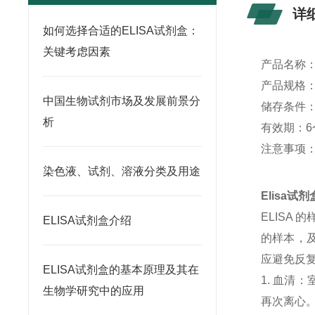
详
如何选择合适的ELISA试剂盒：
关键考虑因素
产品名称
产品规格：4
中国生物试剂市场及发展前景分
储存条件：
析
有效期：6
注意事项
染色液、试剂、溶液分类及用途
Elisa
ELISA
ELISA试剂盒介绍
的样本，及
应避免反
ELISA试剂盒的基本原理及其在
1. 血清
生物学研究中的应用
再次离心