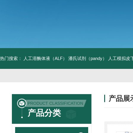
热门搜索：
人工溶酶体液（ALF）
潘氏试剂（pandy）
人工模拟皮
产品展
PRODUCT CLASSIFICATION
产品分类