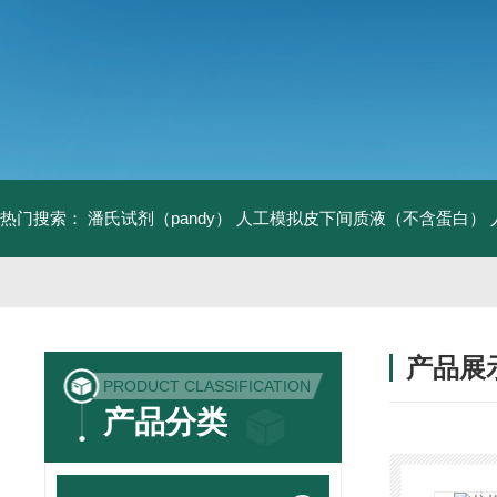
热门搜索：
潘氏试剂（pandy）
人工模拟皮下间质液（不含蛋白）
产品展
PRODUCT CLASSIFICATION
产品分类