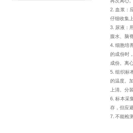
再次离心
2. 血浆
仔细收集
3. 尿液
腹水、脑
4. 细胞
的成份时，
成份。离心
5. 组织
的温度。加
上清。分
6. 标本
存，但应避
7. 不能