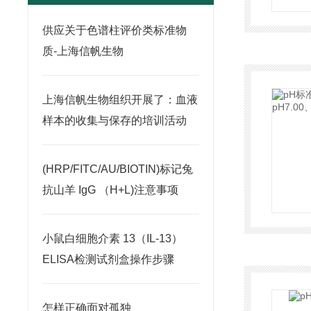
供应关于色谱柱评价类标准物
质-上海信帆生物
上海信帆生物组织开展了：血液
样本的收集与保存的培训活动
(HRP/FITC/AU/BIOTIN)标记兔
抗山羊 IgG （H+L)注意事项
小鼠白细胞介素 13（IL-13）
ELISA检测试剂盒操作步骤
怎样正确面对孤独