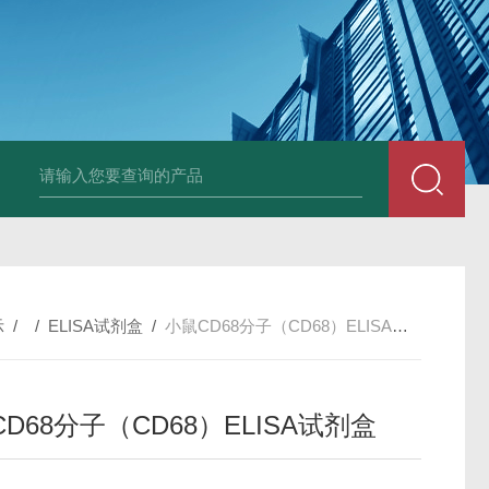
小鼠抗His tag
组织细胞固定液（8％，PFA）
总胆汁酸（TBA）质控
示
/ /
ELISA试剂盒
/
小鼠CD68分子（CD68）ELISA试剂盒
D68分子（CD68）ELISA试剂盒