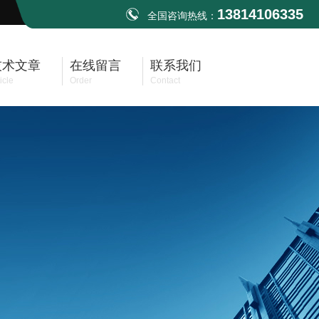
13814106335
全国咨询热线：
技术文章
在线留言
联系我们
icle
Order
Contact