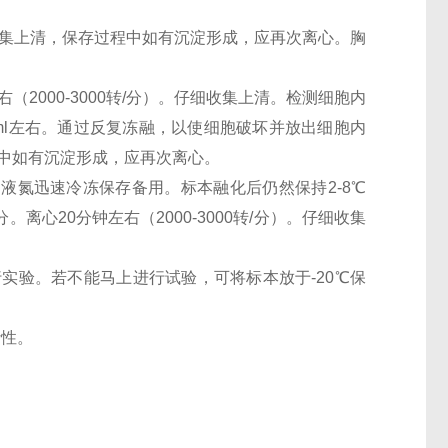
。仔细收集上清，保存过程中如有沉淀形成，应再次离心。胸
（2000-3000转/分）。仔细收集上清。检测细胞内
0万/ml左右。通过反复冻融，以使细胞破坏并放出细胞内
过程中如有沉淀形成，应再次离心。
。用液氮迅速冷冻保存备用。标本融化后仍然保持2-8℃
离心20分钟左右（2000-3000转/分）。仔细收集
行实验。若不能马上进行试验，可将标本放于-20℃保
活性。