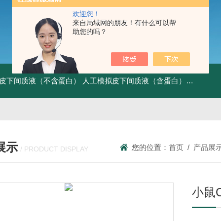
欢迎您！
来自局域网的朋友！有什么可以帮
助您的吗？
皮下间质液（不含蛋白）
人工模拟皮下间质液（含蛋白）
FITC标记
展示
您的位置：
首页
/
产品展
/ PRODUCT DISPLAY
小鼠C