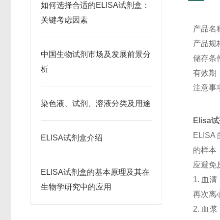
如何选择合适的ELISA试剂盒：
关键考虑因素
产品名
产品规格
中国生物试剂市场及发展前景分
储存条
析
有效期
注意事
染色液、试剂、溶液分类及用途
Elis
ELI
ELISA试剂盒介绍
的样本
应避免
ELISA试剂盒的基本原理及其在
1. 血
生物学研究中的应用
再次离
2. 血