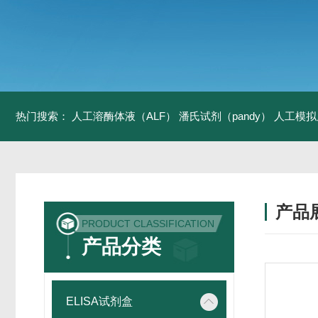
热门搜索：
人工溶酶体液（ALF）
潘氏试剂（pandy）
人工模拟
产品
PRODUCT CLASSIFICATION
产品分类
ELISA试剂盒