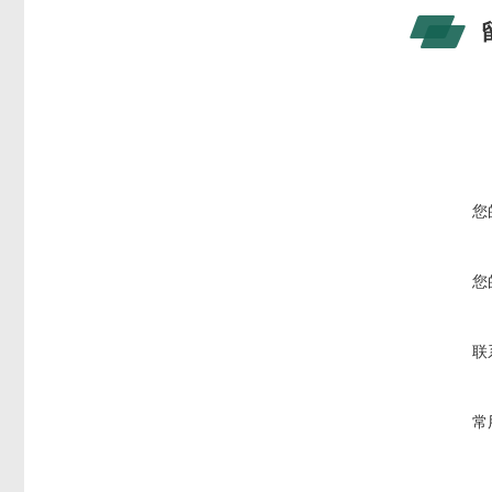
您
您
联
常