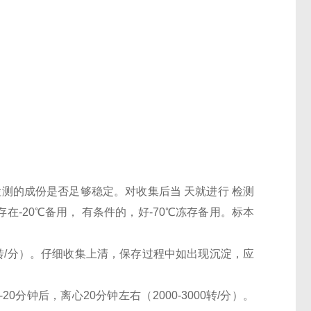
检测的成份是否足够稳定。对收集后当 天就进行 检测
-20℃备用， 有条件的，好-70℃冻存备用。标本
000转/分）。仔细收集上清，保存过程中如出现沉淀，应
0分钟后，离心20分钟左右（2000-3000转/分）。