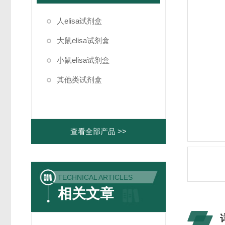
人elisa试剂盒
大鼠elisa试剂盒
小鼠elisa试剂盒
其他类试剂盒
查看全部产品 >>
TECHNICAL ARTICLES
相关文章