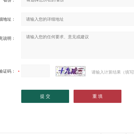
省份：
细地址：
充说明：
验证码：
请输入计算结果（填写