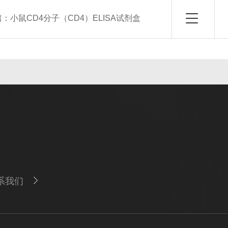
篇：
小鼠CD4分子（CD4）ELISA试剂盒
系我们