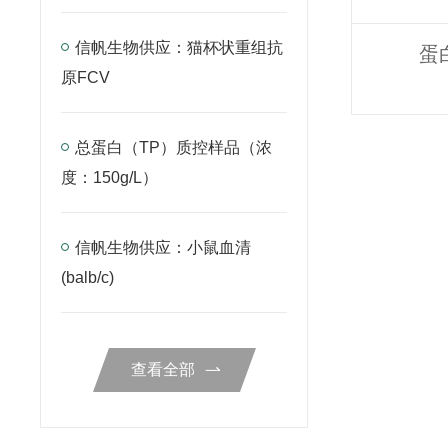
信帆生物供应：猫杯状重组抗
蛋
原FCV
总蛋白（TP）质控样品（浓
度：150g/L）
信帆生物供应：小鼠血清
(balb/c)
查看全部