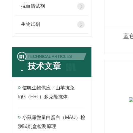
抗血清试剂
生物试剂
蓝
TECHNICAL ARTICLES
技术文章
信帆生物供应：山羊抗兔
IgG（H+L）多克隆抗体
小鼠尿微量白蛋白（MAU）检
测试剂盒检测原理