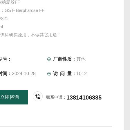
脂糖凝胶FF
ST- Berpharose FF
821
l
仅供科研实验用，不做其它用途！
型号：
厂商性质：
其他
时间：
2024-10-28
访 问 量：
1012
13814106335
立即咨询
联系电话：