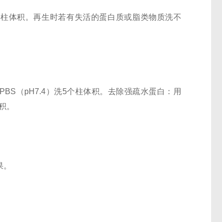
5个柱体积。再生时若有失活的蛋白质或脂类物质洗不
PBS（pH7.4）洗5个柱体积。去除强疏水蛋白：用
体积。
果。