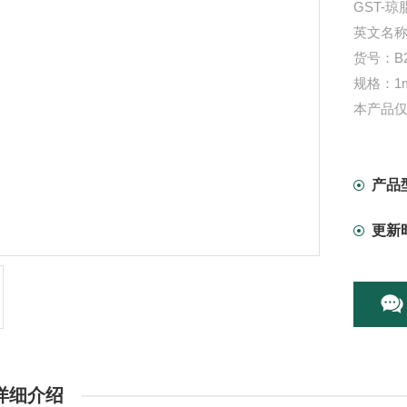
GST-琼
英文名称：G
货号：B2
规格：1m
本产品
产品
更新
详细介绍