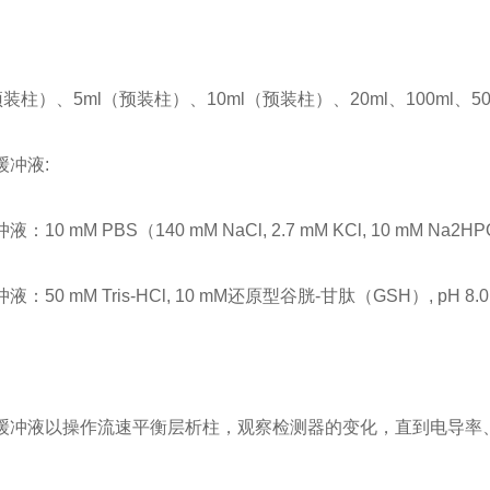
预装柱）、5ml（预装柱）、10ml（预装柱）、20ml、100ml、5
缓冲液:
：10 mM PBS（140 mM NaCl, 2.7 mM KCl, 10 mM Na2HPO4
：50 mM Tris-HCl, 10 mM还原型谷胱-甘肽（GSH）, pH 8.0
缓冲液以操作流速平衡层析柱，观察检测器的变化，直到电导率