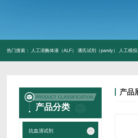
热门搜索：
人工溶酶体液（ALF）
潘氏试剂（pandy）
人工模拟
产品
PRODUCT CLASSIFICATION
产品分类
抗血清试剂