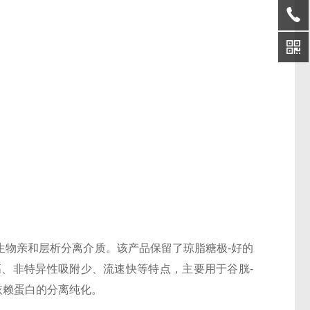
生物亲和层析分离介质。该产品保留了琼脂糖极-好的
、非特异性吸附少、流速快等特点，主要用于谷胱-
依赖蛋白的分离纯化。