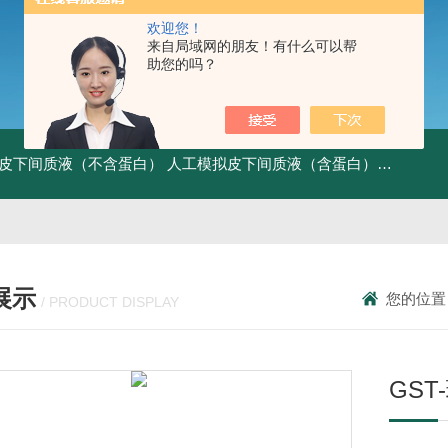
欢迎您！
来自局域网的朋友！有什么可以帮
助您的吗？
皮下间质液（不含蛋白）
人工模拟皮下间质液（含蛋白）
FITC标记
展示
您的位置
/ PRODUCT DISPLAY
GST