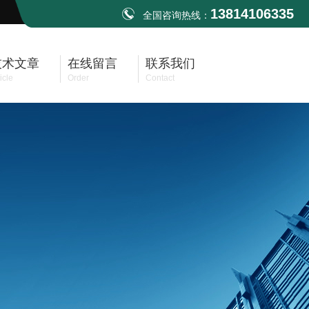
13814106335
全国咨询热线：
技术文章
在线留言
联系我们
icle
Order
Contact