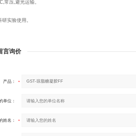
25℃,常压,避光运输。
供科研实验使用。
留言询价
产品：
的单位：
的姓名：