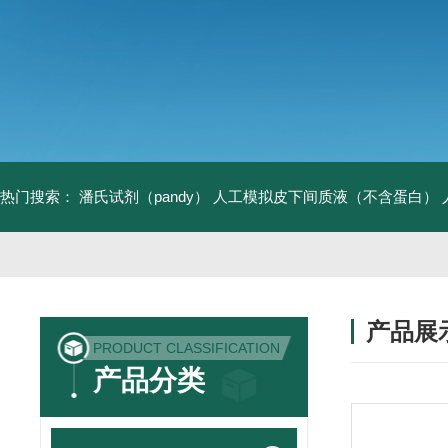
热门搜索：
潘氏试剂（pandy）
人工模拟皮下间质液（不含蛋白）
产品展
PRODUCT CLASSIFICATION
产品分类