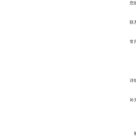
您
联
常
详
补