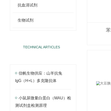
抗血清试剂
生物试剂
苯
TECHNICAL ARTICLES
技术文章
信帆生物供应：山羊抗兔
IgG（H+L）多克隆抗体
小鼠尿微量白蛋白（MAU）检
测试剂盒检测原理