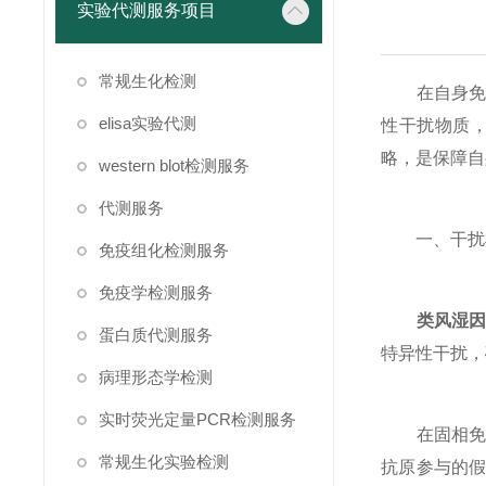
实验代测服务项目
常规生化检测
在自身免疫
elisa实验代测
性干扰物质
略，是保障自
western blot检测服务
代测服务
一、干扰机
免疫组化检测服务
免疫学检测服务
类风湿
蛋白质代测服务
特异性干扰，
病理形态学检测
实时荧光定量PCR检测服务
在固相免疫
常规生化实验检测
抗原参与的