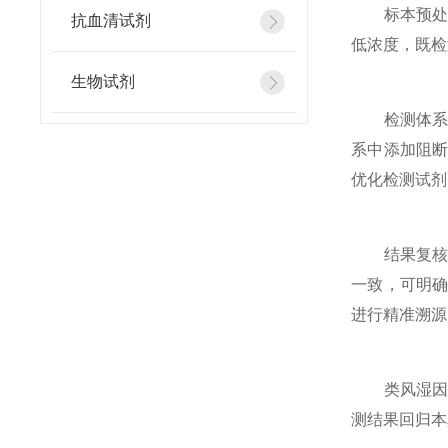
标本预处理
抗血清试剂
低浓度，既检
生物试剂
检测体系优
系中添加阻
优化检测试剂
结果复核是
一致，可明
进行精准溯源
类风湿因子
测结果回归本