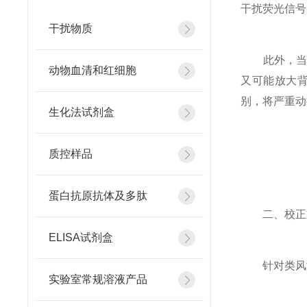
干扰荧光信号
干扰物质
此外，当检
动物血清和红细胞
又可能放大
别，将严重动
生化法试剂盒
质控样品
蛋白抗原抗体及多肽
二、校正方
ELISA试剂盒
针对类风湿
实验室常规溶液产品