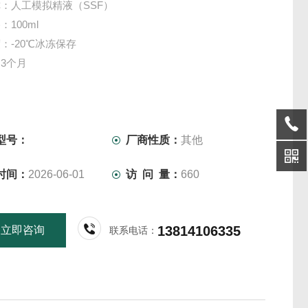
：人工模拟精液（SSF）
100ml
：-20℃冰冻保存
3个月
型号：
厂商性质：
其他
时间：
2026-06-01
访 问 量：
660
13814106335
立即咨询
联系电话：