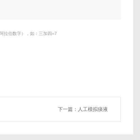
阿拉伯数字），如：三加四=7
下一篇：
人工模拟痰液