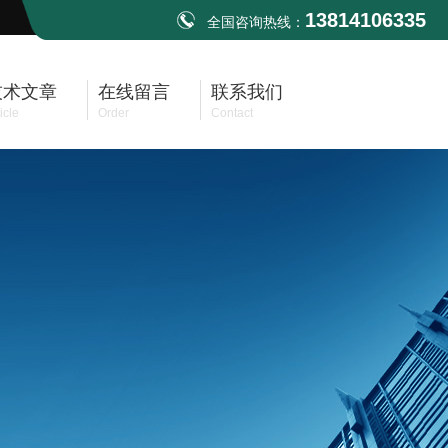
13814106335
全国咨询热线：
技术文章
在线留言
联系我们
icle
Order
Contact