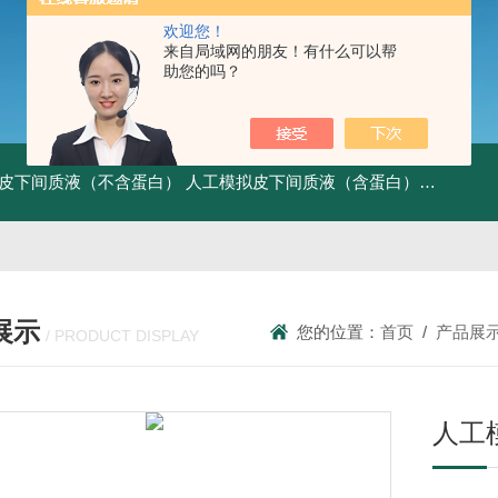
欢迎您！
来自局域网的朋友！有什么可以帮
助您的吗？
皮下间质液（不含蛋白）
人工模拟皮下间质液（含蛋白）
FITC标记
展示
您的位置：
首页
/
产品展
/ PRODUCT DISPLAY
人工