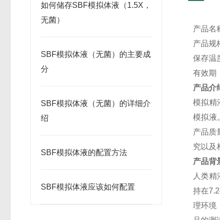
如何储存SBF模拟体液（1.5X，
无菌）
产品名
产品规
SBF模拟体液（无菌）的主要成
保存温
分
有效期
产品介
模拟精
SBF模拟体液（无菌）的详细介
模拟液
绍
产品质
究以及
SBF模拟体液的配置方法
产品背
人类精
SBF模拟体液应该如何配置
持在
7.2
理环境