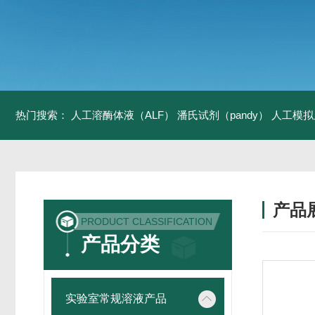
热门搜索：
人工溶酶体液（ALF）
潘氏试剂（pandy）
人工模拟
产品
PRODUCT CLASSIFICATION
产品分类
实验室常规溶液产品