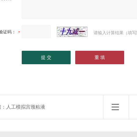
验证码：
请输入计算结果（填写
篇：
人工模拟宫颈粘液