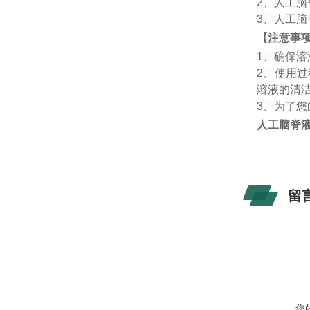
2、
人工脑
3、
人工脑
【注意事
1、
确保溶
2、
使用过
溶液的清
3、为了
人工脑脊
留
您