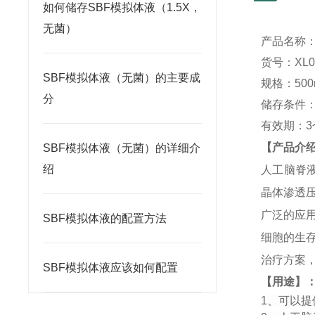
如何储存SBF模拟体液（1.5X，
无菌）
产品名称
货号：
XL0
SBF模拟体液（无菌）的主要成
规格：
500
分
储存条件
有效期：
3
【产品介
SBF模拟体液（无菌）的详细介
绍
人工脑脊
晶体渗透
广泛的应
SBF模拟体液的配置方法
细胞的生
治疗方案
SBF模拟体液应该如何配置
【用途】
1、
可以提