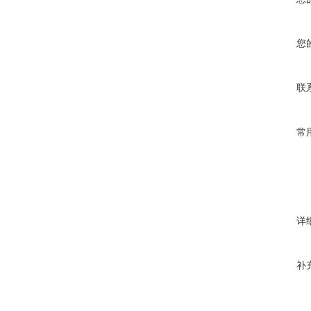
您
联
常
详
补