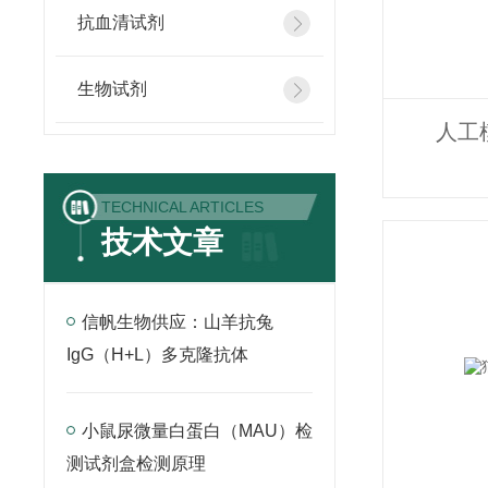
抗血清试剂
生物试剂
人工
TECHNICAL ARTICLES
技术文章
信帆生物供应：山羊抗兔
IgG（H+L）多克隆抗体
小鼠尿微量白蛋白（MAU）检
测试剂盒检测原理