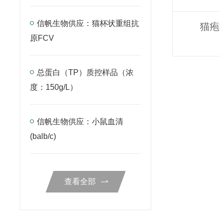
信帆生物供应：猫杯状重组抗
猫疱
原FCV
总蛋白（TP）质控样品（浓
度：150g/L）
信帆生物供应：小鼠血清
(balb/c)
查看全部