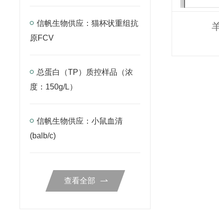
信帆生物供应：猫杯状重组抗
羊
原FCV
总蛋白（TP）质控样品（浓
度：150g/L）
信帆生物供应：小鼠血清
(balb/c)
查看全部