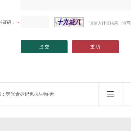
验证码：
请输入计算结果（填写
篇：
荧光素标记兔抗生物-素