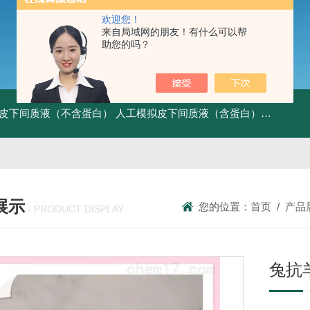
欢迎您！
来自局域网的朋友！有什么可以帮
助您的吗？
皮下间质液（不含蛋白）
人工模拟皮下间质液（含蛋白）
FITC标记
展示
您的位置：
首页
/
产品
/ PRODUCT DISPLAY
兔抗羊