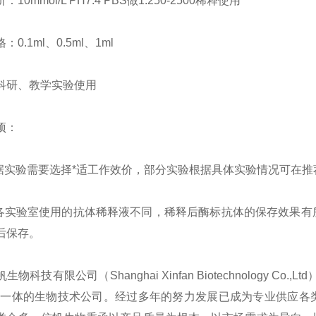
10mmol/L PH7.4 PBS做1:250-2500稀释使用
0.1ml、0.5ml、1ml
科研、教学实验使用
项：
根据实验需要选择*适工作效价，部分实验根据具体实验情况可在
于各实验室使用的抗体稀释液不同，稀释后酶标抗体的保存效果
后保存。
生物科技有限公司（Shanghai Xinfan Biotechnology
为一体的生物技术公司。经过多年的努力发展已成为专业供应各