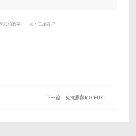
阿拉伯数字），如：三加四=7
下一篇：
兔抗豚鼠IgG-FITC