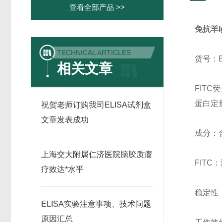
查看全部产品 >>
兔抗羊Ig
TECHNICAL ARTICLES
货号：B
相关文章
FIT
蛋白定量
祝贺老师订购我司ELISA试剂盒
文章发表成功
成分：
上海交大附属仁济医院脑胶质瘤
FITC
疗效达*水平
稳定性：
ELISA实验注意事项、技术问题
原因汇总