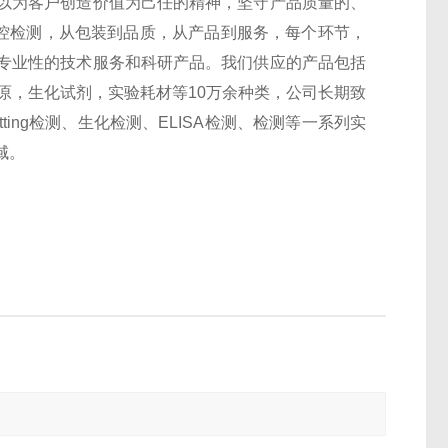
以为客户创造价值为己任的精神，坚守产品质量的、
监控检测，从包装到品质，从产品到服务，每个环节，
专业性的技术服务和科研产品。我们供应的产品包括
抗原，生化试剂，实验耗材等10万余种类，公司长期致
otting检测、生化检测、ELISA检测、检测等一系列实
域。