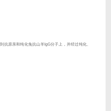
交联到抗原亲和纯化兔抗山羊IgG分子上，并经过纯化、