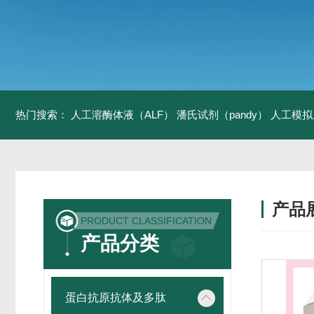
热门搜索：
人工溶酶体液（ALF）
潘氏试剂（pandy）
人工模拟
产品
PRODUCT CLASSIFICATION
产品分类
蛋白抗原抗体及多肽