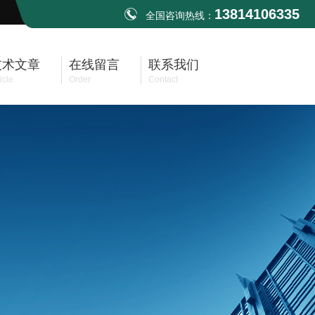
13814106335
全国咨询热线：
技术文章
在线留言
联系我们
icle
Order
Contact