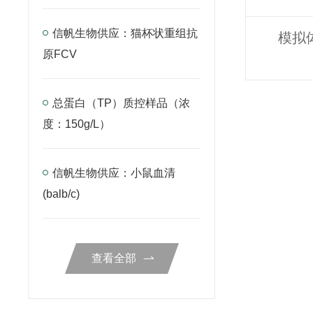
信帆生物供应：猫杯状重组抗
模拟
原FCV
总蛋白（TP）质控样品（浓
度：150g/L）
信帆生物供应：小鼠血清
(balb/c)
查看全部