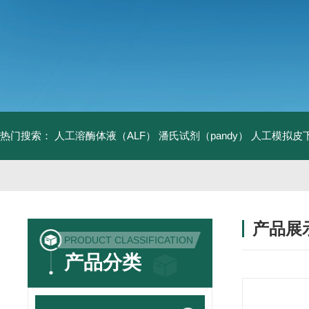
热门搜索：
人工溶酶体液（ALF）
潘氏试剂（pandy）
人工模拟皮
产品展
PRODUCT CLASSIFICATION
产品分类