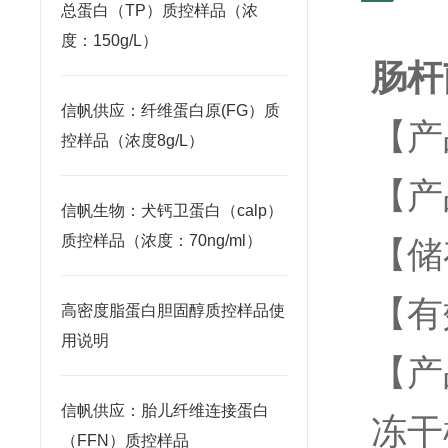
总蛋白（TP）质控样品（浓
度：150g/L）
肠杆
信帆供应：纤维蛋白原(FG）质
【产
控样品（浓度8g/L）
【产
信帆生物：犬钙卫蛋白（calp）
质控样品（浓度：70ng/ml）
【储
【
高密度脂蛋白胆固醇质控样品使
用说明
【产
信帆供应：胎儿纤维连接蛋白
冻干
（FFN）质控样品