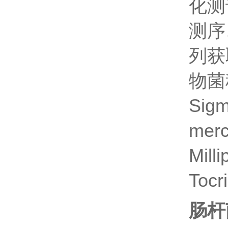
化测
测序
列获
物菌
Sig
mer
Mil
Toc
肠杆