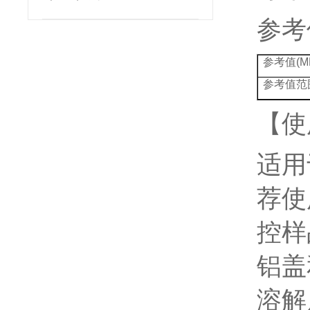
参考
参考值
(M
参考值范
【使
适用
荐使
控样
铝盖
溶解