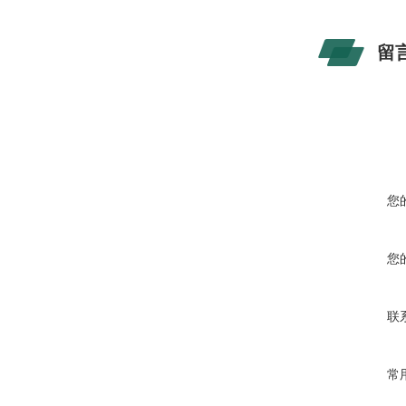
留
您
您
联
常