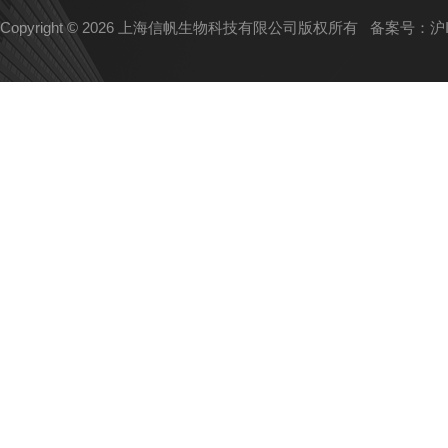
Copyright © 2026 上海信帆生物科技有限公司版权所有
备案号：沪IC