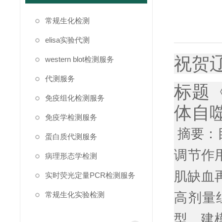
常规生化检测
elisa实验代测
祝贺
western blot检测服务
代测服务
标题
免疫组化检测服务
体自
免疫学检测服务
摘要：
蛋白质代测服务
调节作用
病理形态学检测
肌缺血
实时荧光定量PCR检测服务
常规生化实验检测
高剂量
型。建