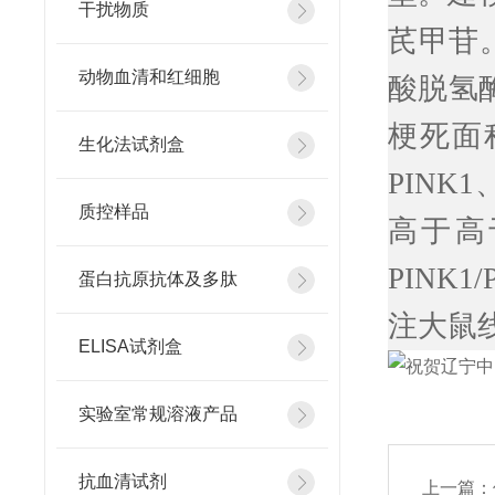
干扰物质
芪甲苷
动物血清和红细胞
酸脱氢
梗死面积
生化法试剂盒
PINK
质控样品
高于高
PINK
蛋白抗原抗体及多肽
注大鼠
ELISA试剂盒
实验室常规溶液产品
抗血清试剂
上一篇：