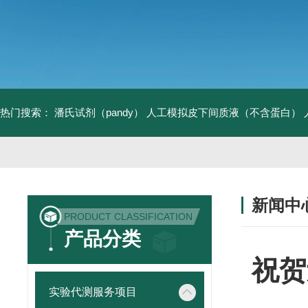
热门搜索：
潘氏试剂（pandy）
人工模拟皮下间质液（不含蛋白）
新闻中
PRODUCT CLASSIFICATION
产品分类
祝贺
实验代测服务项目