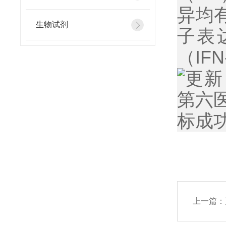
异均
生物试剂
子表
（
IFN
上一篇：