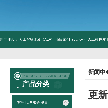
热门搜索：
人工溶酶体液（ALF）
潘氏试剂（pandy）
人工模拟皮
新闻中
PRODUCT CLASSIFICATION
产品分类
更新
实验代测服务项目