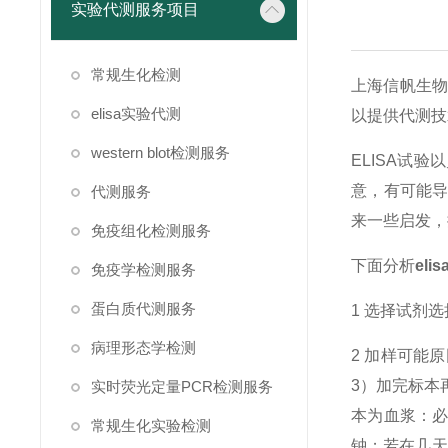
实验代测服务项目
常规生化检测
上海信帆生物
elisa实验代测
以提供代测技
western blot检测服务
ELISA试
意，有可能
代测服务
来一些启发，
免疫组化检测服务
下面分析
eli
免疫学检测服务
蛋白质代测服务
1 选择试剂
病理形态学检测
2 加样可能
3）加完标本
实时荧光定量PCR检测服务
本为血浆：必
常规生化实验检测
钟；若在几天