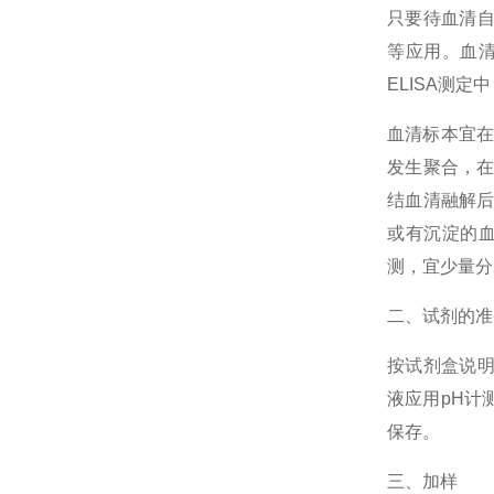
只要待血清自
等应用。血
ELISA测
血清标本宜在
发生聚合，在
结血清融解
或有沉淀的
测，宜少量分
二、试剂的准
按试剂盒说明
液应用pH计
保存。
三、加样