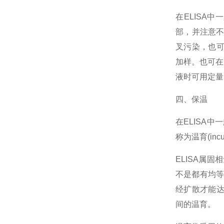
在ELISA
部，并注意
叉污染，也可
加样。也可在
液时可用定量
四、保温
在ELISA
称为温育(in
ELISA属
不是都有均等
经扩散才能达
间的温育。