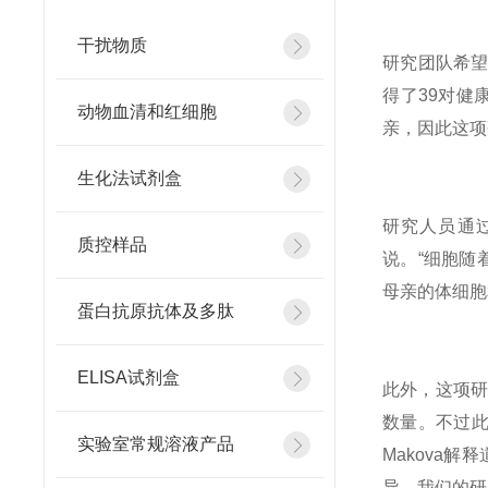
干扰物质
研究团队希望
得了39对健
动物血清和红细胞
亲，因此这项
生化法试剂盒
研究人员通过
质控样品
说。“细胞随
母亲的体细胞
蛋白抗原抗体及多肽
ELISA试剂盒
此外，这项研
数量。不过此
实验室常规溶液产品
Makova
异。我们的研