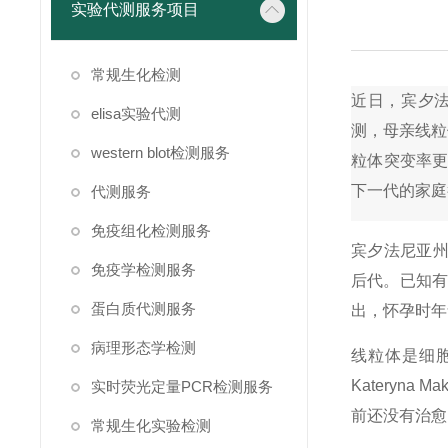
实验代测服务项目
常规生化检测
近日，宾夕法
elisa实验代测
测，母亲线粒
western blot检测服务
粒体突变率更
下一代的家庭
代测服务
免疫组化检测服务
宾夕法尼亚州
免疫学检测服务
后代。已知有
蛋白质代测服务
出，怀孕时年
病理形态学检测
线粒体是细
Katery
实时荧光定量PCR检测服务
前还没有治愈
常规生化实验检测