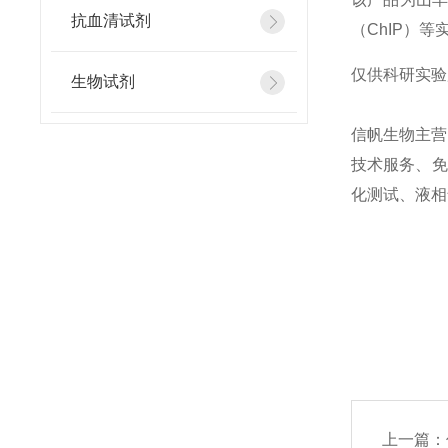
抗血清试剂
（ChIP）
仅供科研实验
生物试剂
信帆生物主营
技术服务、免疫
化测试、液相
上一篇：