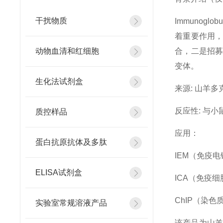
干扰物质
Immunogl
着重要作用，
动物血清和红细胞
合，二是招募
变体。
生化法试剂盒
来源
: 山羊多
反应性
: 与小
质控样品
应用：
蛋白抗原抗体及多肽
IEM（免疫电镜
ELISA试剂盒
ICA（免疫细胞
ChIP（染色质
实验室常规溶液产品
该产品为山