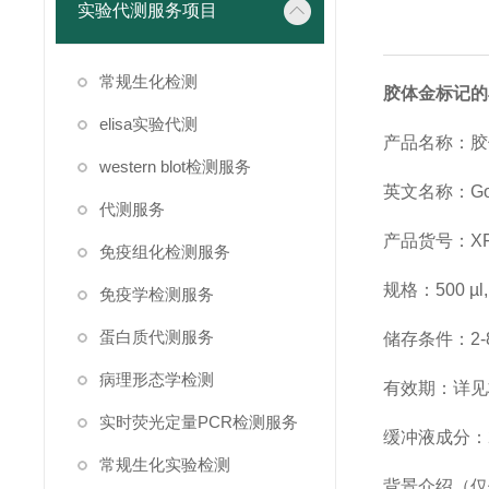
实验代测服务项目
常规生化检测
胶体金标记的
elisa实验代测
产品名称：胶
western blot检测服务
英文名称：
Go
代测服务
产品货号：
X
免疫组化检测服务
规格：
500 µl
免疫学检测服务
蛋白质代测服务
储存条件：
2
病理形态学检测
有效期：详见
实时荧光定量PCR检测服务
缓冲液成分：
常规生化实验检测
背景介绍（仅