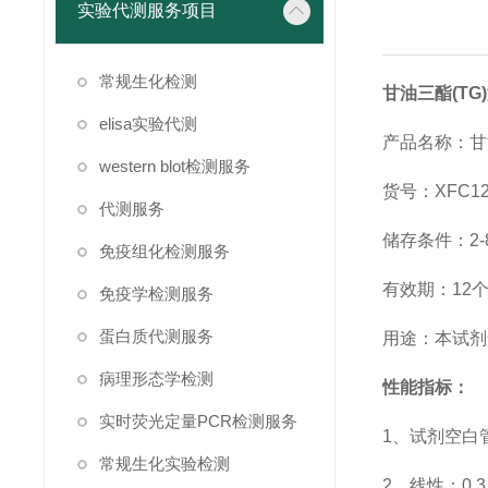
实验代测服务项目
常规生化检测
甘油三酯(T
elisa实验代测
产品名称：甘
western blot检测服务
货号：XFC12
代测服务
储存条件：2-
免疫组化检测服务
有效期：12
免疫学检测服务
蛋白质代测服务
用途：本试剂
病理形态学检测
性能指标：
实时荧光定量PCR检测服务
1、试剂空白管
常规生化实验检测
2、线性：0.3～