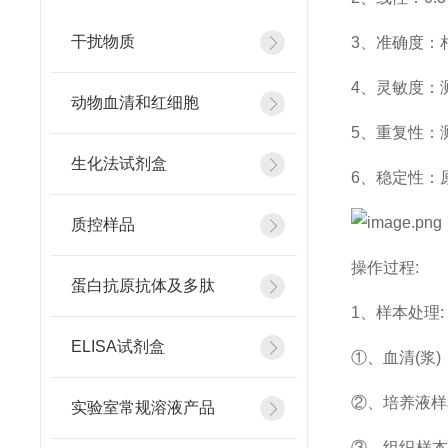
干扰物质
3、准确度：
4、灵敏度：测试
动物血清和红细胞
5、重复性：测
生化法试剂盒
6、稳定性：
质控样品
操作过程:
蛋白抗原抗体及多肽
1、样本处理
ELISA试剂盒
①、血清(浆
②、培养液样本
实验室常规溶液产品
③、组织样本：