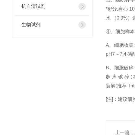
抗血清试剂
转/分,离心 1
水 （0.9
生物试剂
④、细胞样
A、细胞收集:
pH7～7.4
B、细胞破碎:加
超 声 破 碎
裂解(推荐 Tr
[注]：建议细
上一篇：