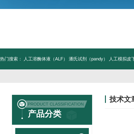
热门搜索：
人工溶酶体液（ALF）
潘氏试剂（pandy）
人工模拟皮
技术文
PRODUCT CLASSIFICATION
/ TECHNIC
产品分类