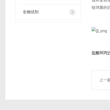
成和复制
链球菌的
生物试剂
盐酸环丙
上一