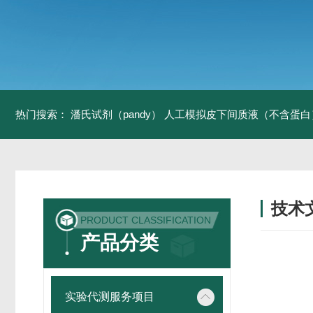
热门搜索：
潘氏试剂（pandy）
人工模拟皮下间质液（不含蛋白
技术
PRODUCT CLASSIFICATION
/ TECH
产品分类
实验代测服务项目