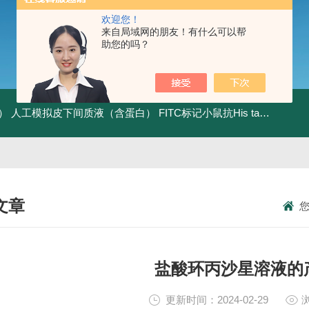
欢迎您！
来自局域网的朋友！有什么可以帮
助您的吗？
）
人工模拟皮下间质液（含蛋白）
FITC标记小鼠抗His tag
组织细胞
文章
NICAL ARTICLES
盐酸环丙沙星溶液的
更新时间：2024-02-29