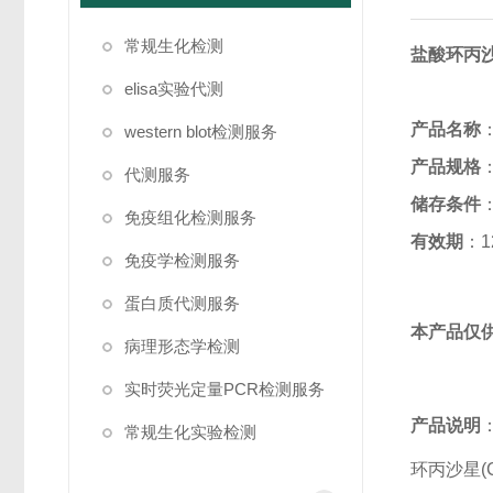
常规生化检测
盐酸环丙
elisa实验代测
产品名称
western blot检测服务
产品规格
代测服务
储存条件
免疫组化检测服务
有效期
：1
免疫学检测服务
蛋白质代测服务
本产品仅
病理形态学检测
实时荧光定量PCR检测服务
产品说明
常规生化实验检测
环丙沙星(C