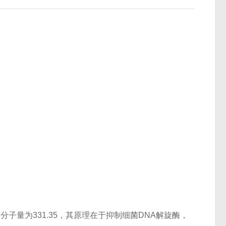
3-1，分子量为331.35，其原理在于抑制细菌DNA解旋酶，