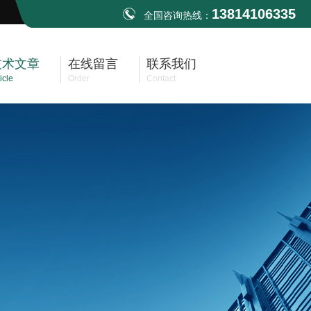
13814106335
全国咨询热线：
技术文章
在线留言
联系我们
icle
Order
Contact