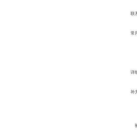
联
常
详
补