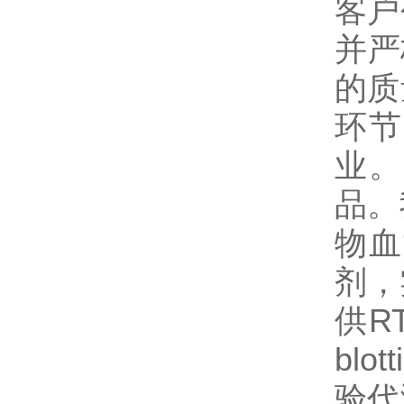
客户
并严
的质
环节
业。
品。
物血
剂，
供R
bl
验代