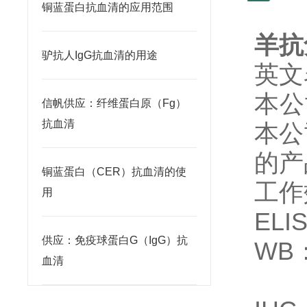
铜蓝蛋白抗血清的应用范围
羊抗
驴抗人IgG抗血清的用途
英文名
本公
信帆供应：纤维蛋白原（Fg）
抗血清
本公
的产
铜蓝蛋白（CER）抗血清的使
工作
用
ELI
供应：免疫球蛋白G（IgG）抗
WB：
血清
1: 