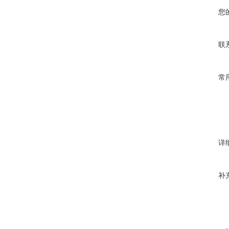
您
联
常
详
补