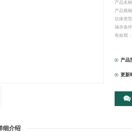
产品名称
产品规格
抗体类
储存条
有效期
信帆生
为您服
本产品
产品
更新
详细介绍