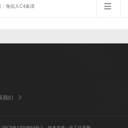
篇：
兔抗人C4血清
系我们
ICP备13019554号-1
技术支持：
化工仪器网