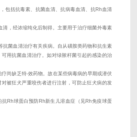
多，包括抗毒素、抗菌血清、抗病毒血清、抗
Rh
血清
血清，经浓缩纯化后制得。主要用于治疗细菌外毒素
等抗菌血清治疗有关疾病。自从磺胺类药物和抗生素
，可用抗菌血清治疗。如对绿脓杆菌引起的感染的治
疗尚缺乏特-效药物。故在某些病毒病的早期或潜伏
时对被狂犬严重咬伤者进行注射，可防止狂犬病的发
的抗
Rh
球蛋白预防
Rh
新生儿溶血症（见
Rh
免疫球蛋