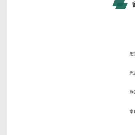
您
您
联
常