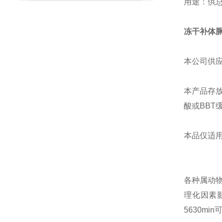
用途：供总
冻干补体
本公司供应
本产品存放
酸或BBT缓
本品仅适用
各种属动物
理化因素影
5630m