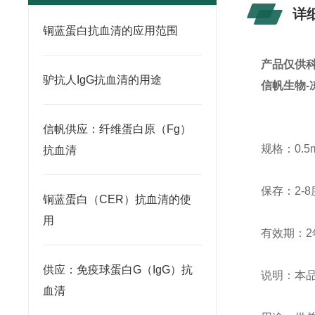
详
铜蓝蛋白抗血清的应用范围
产品仅供
驴抗人IgG抗血清的用途
信帆生物-
信帆供应：纤维蛋白原（Fg）
规格：0.5
抗血清
保存：2-
铜蓝蛋白（CER）抗血清的使
用
有效期：2
供应：免疫球蛋白G（IgG）抗
说明：本品
血清