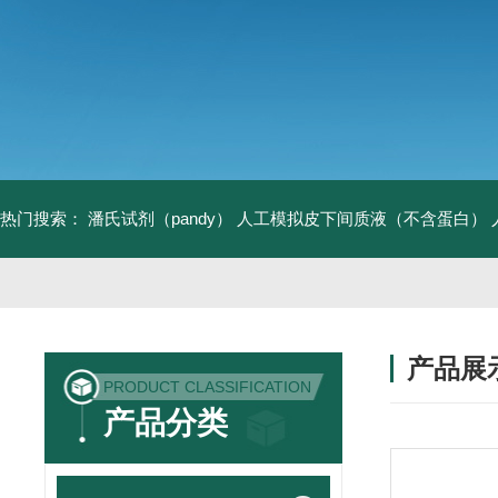
热门搜索：
潘氏试剂（pandy）
人工模拟皮下间质液（不含蛋白）
产品展
PRODUCT CLASSIFICATION
产品分类