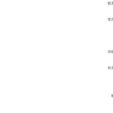
联
常
详
补