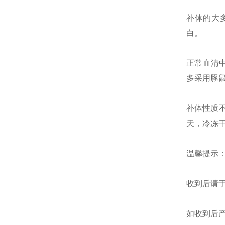
补体的大多
白。
正常血清
多采用豚
补体性质不
天，冷冻干
温馨提示
收到后请于
如收到后