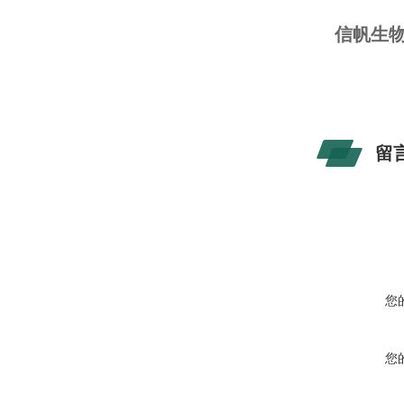
信帆生物
留
您
您