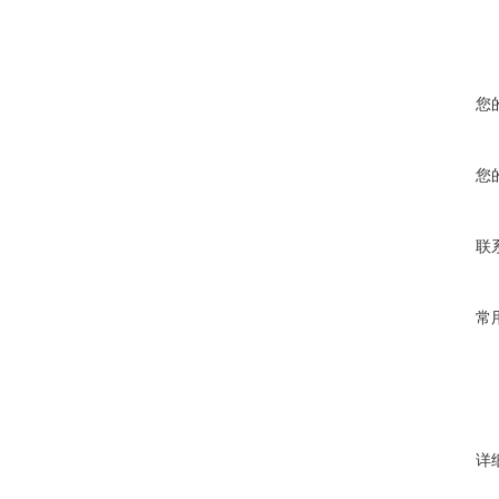
您
您
联
常
详