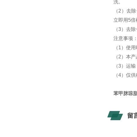
洗。
（2）去除
立即用5
（3）去除
注意事项
（1）使
（2）本产品
（3）运输
（4）仅
苯甲脒琼脂
留