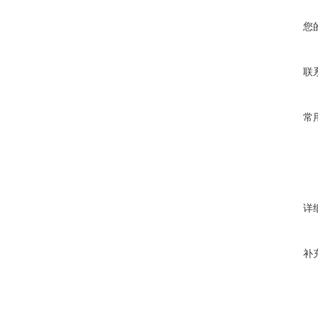
您
联
常
详
补