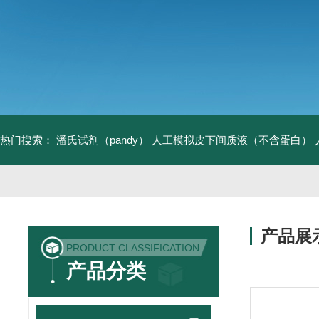
热门搜索：
潘氏试剂（pandy）
人工模拟皮下间质液（不含蛋白）
产品展
PRODUCT CLASSIFICATION
产品分类