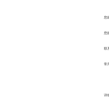
您
您
联
常
详