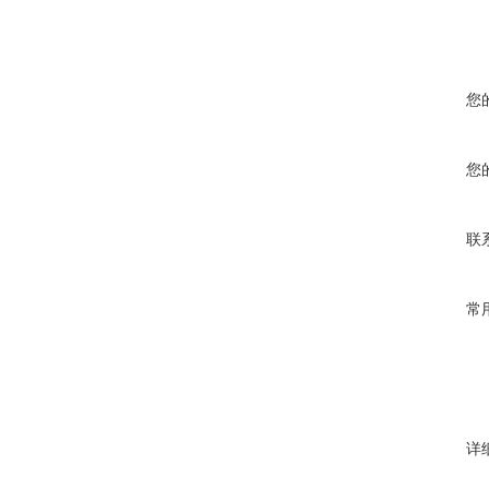
您
您
联
常
详