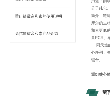
用途：酶联
分子纯化
简介：链霉
重组链霉亲和素的使用说明
摩尔的生
和素更低
兔抗链霉亲和素产品介绍
量PCR、
同天然的链霉
心序列，去
键合。
重组核心链
留