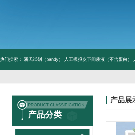
热门搜索：
潘氏试剂（pandy）
人工模拟皮下间质液（不含蛋白）
产品展
PRODUCT CLASSIFICATION
产品分类