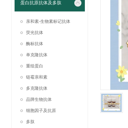
蛋白抗原抗体及多肽
亲和素-生物素标记抗体
荧光抗体
酶标抗体
单克隆抗体
重组蛋白
链霉亲和素
多克隆抗体
品牌生物抗体
细胞因子及抗原
多肽