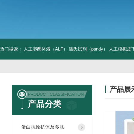
热门搜索：
人工溶酶体液（ALF）
潘氏试剂（pandy）
人工模拟皮
产品展
PRODUCT CLASSIFICATION
产品分类
蛋白抗原抗体及多肽