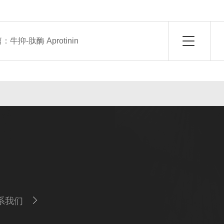
篇：
牛抑-肽酶 Aprotinin
系我们