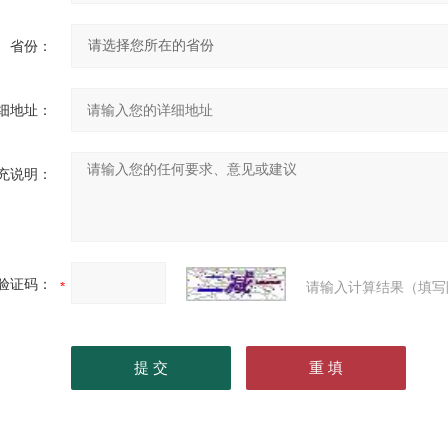
省份：
细地址：
充说明：
验证码：
请输入计算结果（填写