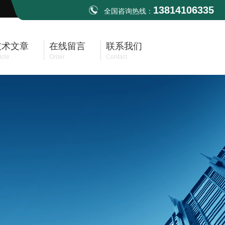
13814106335
全国咨询热线：
技术文章
在线留言
联系我们
icle
Order
Contact