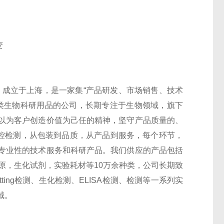
变
 Co.,Ltd）成立于上海，是一家集“产品研发、市场销售、技术
类生物科研用品的公司，长期专注于生物领域，旗下
以为客户创造价值为己任的精神，坚守产品质量的、
监控检测，从包装到品质，从产品到服务，每个环节，
专业性的技术服务和科研产品。我们供应的产品包括
抗原，生化试剂，实验耗材等10万余种类，公司长期致
otting检测、生化检测、ELISA检测、检测等一系列实
域。