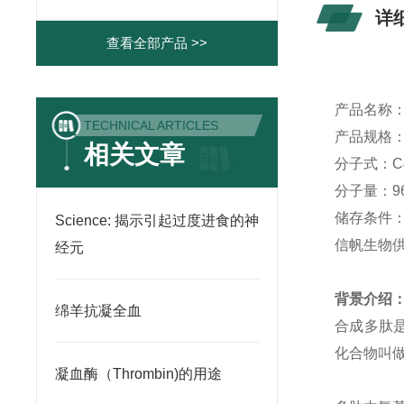
详
查看全部产品 >>
产品名称
TECHNICAL ARTICLES
产品规格
相关文章
分子式：
C
分子量：
9
储存条件
Science: 揭示引起过度进食的神
信帆生物
经元
背景介绍
绵羊抗凝全血
合成多肽
化合物叫
凝血酶（Thrombin)的用途