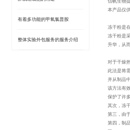
信帆生物
本产品仅
有着多功能的甲氧氯普胺
冻干粉是
冻干粉是
整体实验外包服务的服务介绍
升华，从
对于干燥
此法是将
并从制品
该方法有
保护了许
其次，冻
第三，由
第四，制