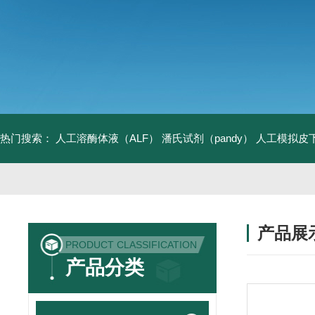
热门搜索：
人工溶酶体液（ALF）
潘氏试剂（pandy）
人工模拟皮
产品展
PRODUCT CLASSIFICATION
产品分类