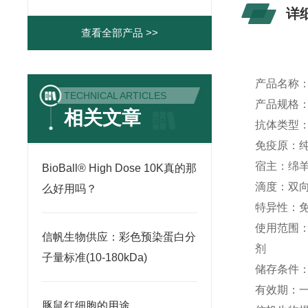
详
查看全部产品 >>
产品名称
TECHNICAL ARTICLES
产品规格
相关文章
抗体类型
免疫原：
宿主：绵
BioBall® High Dose 10K真的那
滴度：双
么好用吗？
特异性：
使用范围
信帆生物供应：彩色预染蛋白分
剂
子量标准(10-180kDa)
储存条件
有效期：
豚鼠红细胞的用途