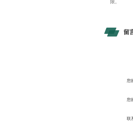
限。
留
您
您
联