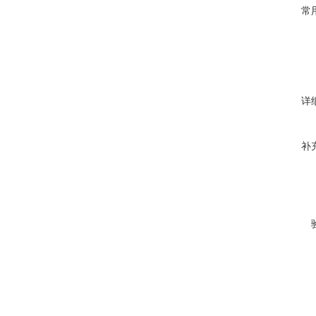
常
详
补