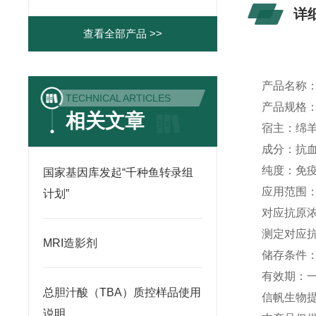
详
查看全部产品 >>
产品名称
TECHNICAL ARTICLES
产品规格
相关文章
宿主：绵
成分：抗
纯度：免
国家基因库发起“千种鱼转录组
应用范围
计划”
对应抗原
测定对应
MRI造影剂
储存条件
有效期：
总胆汁酸（TBA）质控样品使用
信帆生物
说明