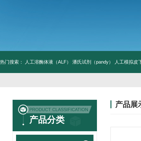
热门搜索：
人工溶酶体液（ALF）
潘氏试剂（pandy）
人工模拟皮
产品展
PRODUCT CLASSIFICATION
产品分类