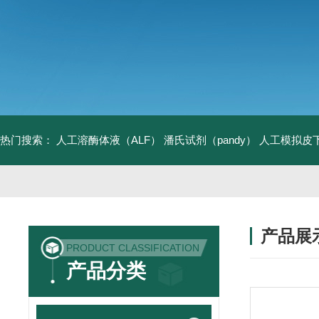
热门搜索：
人工溶酶体液（ALF）
潘氏试剂（pandy）
人工模拟皮
产品展
PRODUCT CLASSIFICATION
产品分类