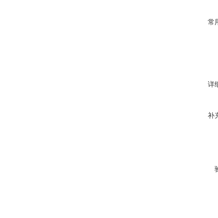
常
详
补