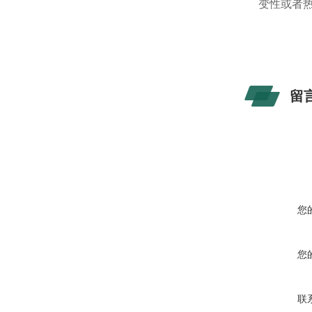
变性或者
留
您
您
联