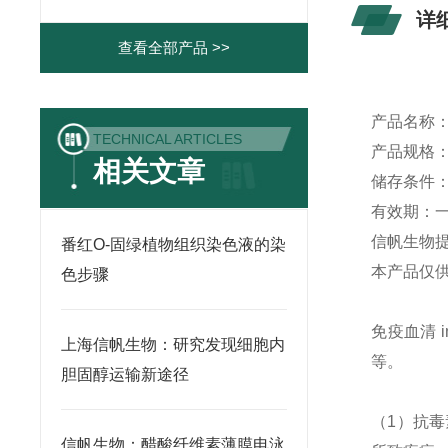
详
查看全部产品 >>
产品名称
TECHNICAL ARTICLES
产品规格
相关文章
储存条件
有效期：
信帆生物
番红O-固绿植物组织染色液的染
本产品仅
色步骤
免疫血清
上海信帆生物：研究发现细胞内
等。
胆固醇运输新途径
（
1
）抗毒
信帆生物：醋酸纤维素薄膜电泳