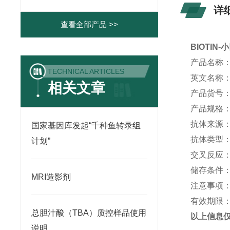
详
查看全部产品 >>
BIOTIN-
小
产品名称
TECHNICAL ARTICLES
英文名称
相关文章
产品货号
产品规格
抗体来源
国家基因库发起“千种鱼转录组
抗体类型
计划”
交叉反应
储存条件
MRI造影剂
注意事项
有效期限
总胆汁酸（TBA）质控样品使用
以上信息
说明