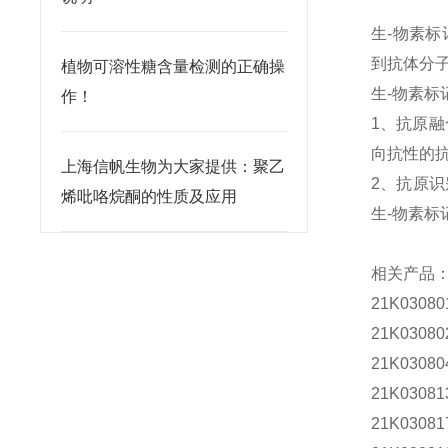
生-物素
到抗体分
植物可溶性糖含量检测的正确操
生-物素标
作！
1
、抗原融
向抗性的
上海信帆生物为大家提供：聚乙
2
、
抗原识
烯吡咯烷酮的性质及应用
生-物素
相关产品
21K0308
21K0308
21K0308
21K0308
21K0308