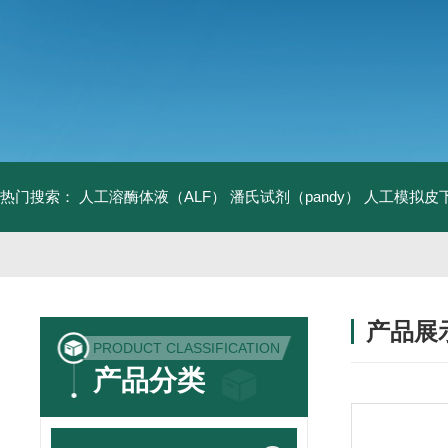
热门搜索：
人工溶酶体液（ALF）
潘氏试剂（pandy）
人工模拟皮
产品展
PRODUCT CLASSIFICATION
产品分类