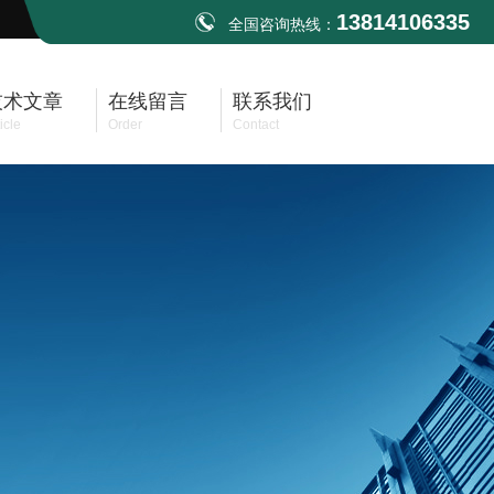
13814106335
全国咨询热线：
技术文章
在线留言
联系我们
icle
Order
Contact