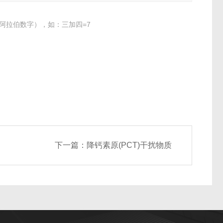
阿拉伯数字），如：三加四=7
下一篇：
降钙素原(PCT)干扰物质