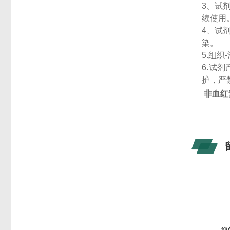
3
、试
续使用
4
、试
染。
5.
组织
6.
试剂
护，严
非血红