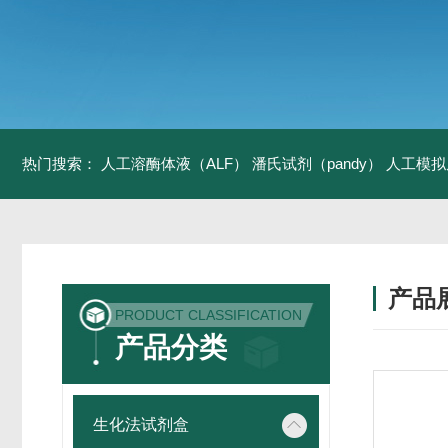
热门搜索：
人工溶酶体液（ALF）
潘氏试剂（pandy）
人工模拟
产品
PRODUCT CLASSIFICATION
产品分类
生化法试剂盒