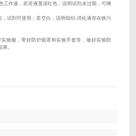
色工作液，若溶液显深红色，说明试剂未过期，可继
染，试剂可使用；若空白，说明组织-消化液存在铁污
好实验服，带好防护面罩和实验手套等，做好实验防
结果。