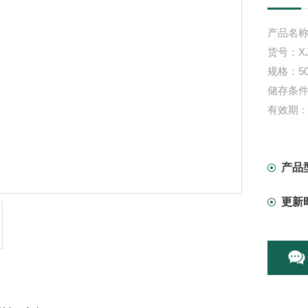
产品名称
货号：XJ
规格：50
储存条件
有效期：
产品
更新