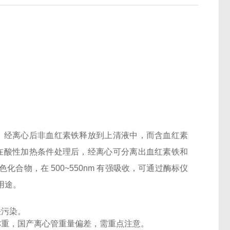
，经离心后非血红素铁释放到上清液中，而含血红素
在酸性加热条件处理后，经离心可分离出血红素铁和
色化合物，在
500~550nm
有强吸收，可通过酶标仪
用途。
铁污染。
称重，国产离心管重量偏差，需重点注意。