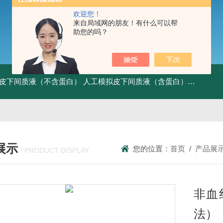
欢迎您！
来自局域网的朋友！有什么可以帮
助您的吗？
皮下间质液（不含蛋白）
人工模拟皮下间质液（含蛋白）
FITC标记
展示
您的位置：
首页
/
产品展
/ PRODUCT DISPLAY
非血
法）