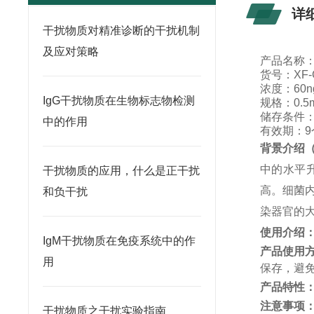
详
干扰物质对精准诊断的干扰机制
及应对策略
产品名称
货号：
XF
浓度：
60n
IgG干扰物质在生物标志物检测
规格：
0.5
储存条件
中的作用
有效期：
9
背景介绍
中的水平
干扰物质的应用，什么是正干扰
高。细菌
和负干扰
染器官的
使用介绍
IgM干扰物质在免疫系统中的作
产品使用
用
保存，避
产品特性
注意事项
干扰物质之干扰实验指南