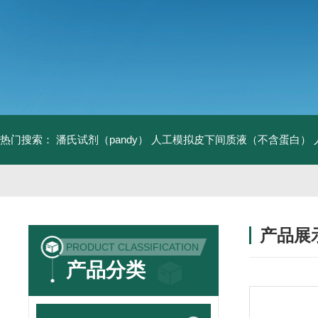
热门搜索：
潘氏试剂（pandy）
人工模拟皮下间质液（不含蛋白）
产品展
PRODUCT CLASSIFICATION
产品分类