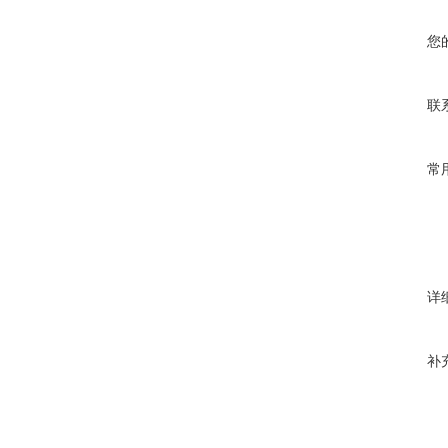
您
联
常
详
补