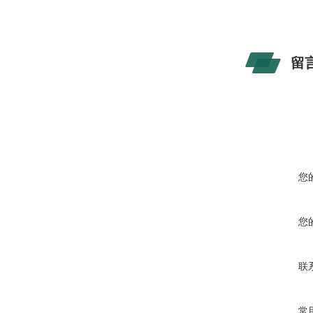
留
您
您
联
常