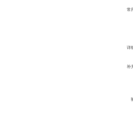
常
详
补