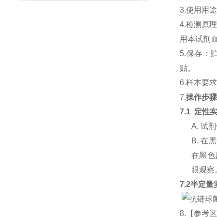
3.
使用用途
4.
检测原理
用本试剂
5.
保存：
贴。
6.
样本要
7.
操作步
7.1
定性
A.
试剂
B.
在黑
在黑色
眼观察
7.2
半定量
8.
【参考