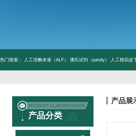
热门搜索：
人工溶酶体液（ALF）
潘氏试剂（pandy）
人工模拟皮
产品展
PRODUCT CLASSIFICATION
产品分类