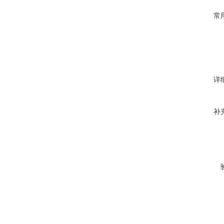
常
详
补