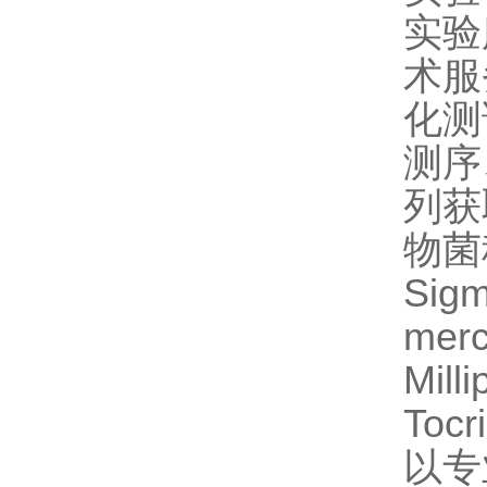
实验服
术服
化测
测序
列获
物菌
Sig
mer
Mil
Toc
以专