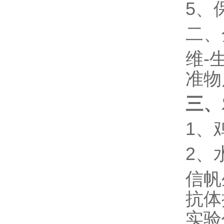
5、
二、
维-生
准物
三、
1、
2、
信帆
抗体
实验