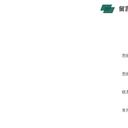
留
您
您
联
常