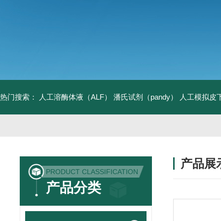
热门搜索：
人工溶酶体液（ALF）
潘氏试剂（pandy）
人工模拟皮
产品展
PRODUCT CLASSIFICATION
产品分类