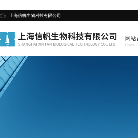
上海信帆生物科技有限公司
网站
Home