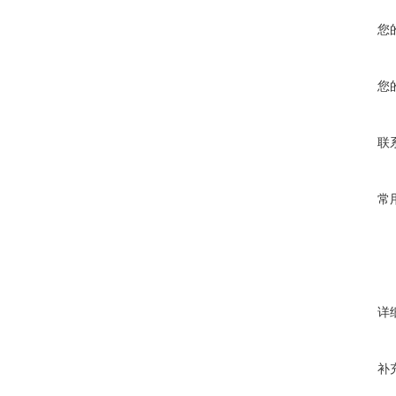
您
您
联
常
详
补