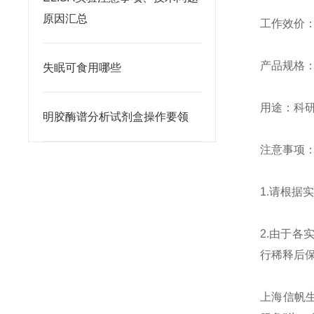
原因汇总
工作效价：10
产品规格：0.
失眠可食用哪些
用途：科
明胶酶谱分析试剂盒操作要领
注意事项
1.请根
2.由于
行稀释后
上海信帆生物