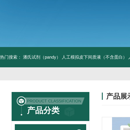
热门搜索：
潘氏试剂（pandy）
人工模拟皮下间质液（不含蛋白）
产品展
PRODUCT CLASSIFICATION
产品分类